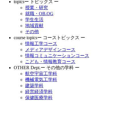
topics
ー トピックス ー
授業・研究
就職・OB.OG
学生生活
地域貢献
その他
course topics
ー コーストピックス ー
情報工学コース
メディアデザインコース
情報コミュニケーションコース
こども・情報教育コース
OTHER Dept.
ー その他の学科 ー
航空宇宙工学科
機械電気工学科
建築学科
経営経済学科
保健医療学科