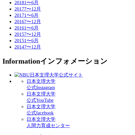
2018
1〜6月
2017
7〜12月
2017
1〜6月
2016
7〜12月
2016
1〜6月
2015
7〜12月
2015
1〜6月
2014
7〜12月
Information
インフォメーション
日本文理大学
公式Instagram
日本文理大学
公式YouTube
日本文理大学
公式facebook
日本文理大学
人間力育成センター