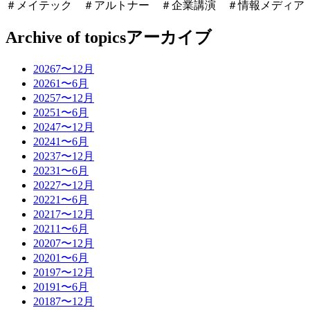
＃メイテック ＃アルトナー ＃企業講演 ＃情報メディア
Archive of topics
アーカイブ
2026
7〜12月
2026
1〜6月
2025
7〜12月
2025
1〜6月
2024
7〜12月
2024
1〜6月
2023
7〜12月
2023
1〜6月
2022
7〜12月
2022
1〜6月
2021
7〜12月
2021
1〜6月
2020
7〜12月
2020
1〜6月
2019
7〜12月
2019
1〜6月
2018
7〜12月