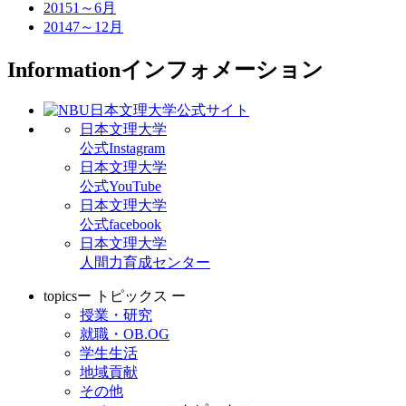
2015
1～6月
2014
7～12月
Information
インフォメーション
日本文理大学
公式Instagram
日本文理大学
公式YouTube
日本文理大学
公式facebook
日本文理大学
人間力育成センター
topics
ー トピックス ー
授業・研究
就職・OB.OG
学生生活
地域貢献
その他