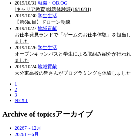
2019/10/31
就職・OB.OG
[キャリア教育]就活体験談(19/10/31)
2019/10/30
学生生活
【第6回目】ドローン朝練
2019/10/27
地域貢献
お仕事発見ランドで「ゲームのお仕事体験」を担当し
ました
2019/10/26
学生生活
オープンキャンパスと学生による取組み紹介が行われ
ました
2019/10/24
地域貢献
大分東高校の皆さんがプログラミングを体験しました
1
2
3
NEXT
Archive of topics
アーカイブ
2026
7～12月
2026
1～6月