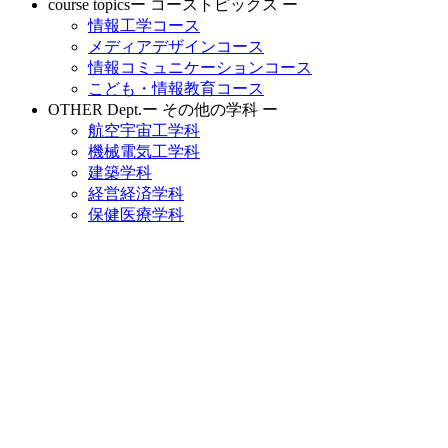
course topics
ー コーストピックス ー
情報工学コース
メディアデザインコース
情報コミュニケーションコース
こども・情報教育コース
OTHER Dept.
ー その他の学科 ー
航空宇宙工学科
機械電気工学科
建築学科
経営経済学科
保健医療学科