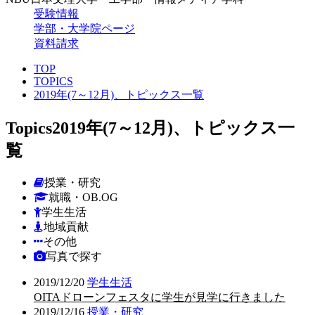
受験情報
学部・大学院ページ
資料請求
TOP
TOPICS
2019年(7～12月)、トピックス一覧
Topics
2019年(7～12月)、トピックス一
覧
授業・研究
就職・OB.OG
学生生活
地域貢献
その他
写真で探す
2019/12/20
学生生活
OITAドローンフェスタに学生が見学に行きました
2019/12/16
授業・研究