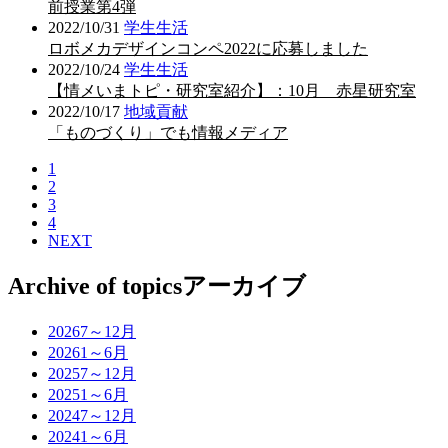
前授業第4弾
2022/10/31
学生生活
ロボメカデザインコンペ2022に応募しました
2022/10/24
学生生活
【情メいまトピ・研究室紹介】：10月 赤星研究室
2022/10/17
地域貢献
「ものづくり」でも情報メディア
1
2
3
4
NEXT
Archive of topics
アーカイブ
2026
7～12月
2026
1～6月
2025
7～12月
2025
1～6月
2024
7～12月
2024
1～6月