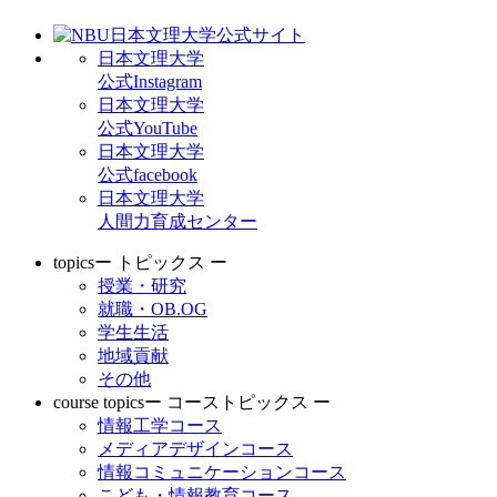
日本文理大学
公式Instagram
日本文理大学
公式YouTube
日本文理大学
公式facebook
日本文理大学
人間力育成センター
topics
ー トピックス ー
授業・研究
就職・OB.OG
学生生活
地域貢献
その他
course topics
ー コーストピックス ー
情報工学コース
メディアデザインコース
情報コミュニケーションコース
こども・情報教育コース