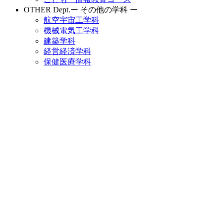
OTHER Dept.
ー その他の学科 ー
航空宇宙工学科
機械電気工学科
建築学科
経営経済学科
保健医療学科