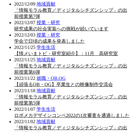
2022/12/09
地域貢献
「情報モラル教育／ディジタルシチズンシップ」の出
前授業第7弾
2022/12/07
授業・研究
研究成果の社会実装への挑戦が続いています
2022/12/03
授業・研究
学会で日頃の成果を発表しました
2022/11/25
学生生活
【情メいまトピ・研究室紹介】：11月 高研究室
2022/11/25
地域貢献
「情報モラル教育／ディジタルシチズンシップ」の出
前授業第6弾
2022/11/22
就職・OB.OG
【頑張るOB・OG】卒業生との映像制作交流会
2022/11/18
地域貢献
「情報モラル教育／ディジタルシチズンシップ」の出
前授業第5弾
2022/11/07
学生生活
ロボメカデザインコンペ2022の1次審査を通過しました
2022/11/02
地域貢献
「情報モラル教育／ディジタルシチズンシップ」の出