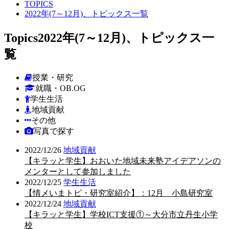
TOPICS
2022年(7～12月)、トピックス一覧
Topics
2022年(7～12月)、トピックス一
覧
授業・研究
就職・OB.OG
学生生活
地域貢献
その他
写真で探す
2022/12/26
地域貢献
【キラッと学生】おおいた地域未来塾アイデアソンの
メンターとして参加しました
2022/12/25
学生生活
【情メいまトピ・研究室紹介】：12月 小島研究室
2022/12/24
地域貢献
【キラッと学生】学校ICT支援①～大分市立丹生小学
校