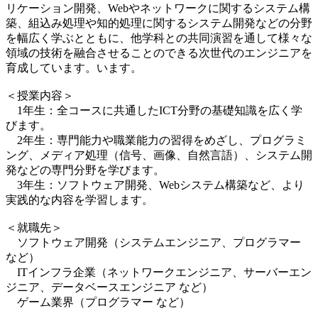
リケーション開発、Webやネットワークに関するシステム構
築、組込み処理や知的処理に関するシステム開発などの分野
を幅広く学ぶとともに、他学科との共同演習を通して様々な
領域の技術を融合させることのできる次世代のエンジニアを
育成しています。います。
＜授業内容＞
1年生：全コースに共通したICT分野の基礎知識を広く学
びます。
2年生：専門能力や職業能力の習得をめざし、プログラミ
ング、メディア処理（信号、画像、自然言語）、システム開
発などの専門分野を学びます。
3年生：ソフトウェア開発、Webシステム構築など、より
実践的な内容を学習します。
＜就職先＞
ソフトウェア開発（システムエンジニア、プログラマー
など）
ITインフラ企業（ネットワークエンジニア、サーバーエン
ジニア、データベースエンジニア など）
ゲーム業界（プログラマー など）