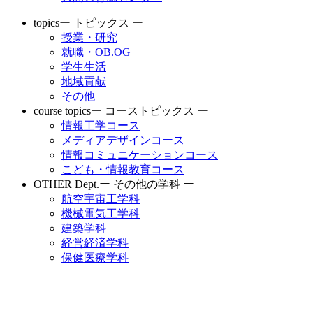
topics
ー トピックス ー
授業・研究
就職・OB.OG
学生生活
地域貢献
その他
course topics
ー コーストピックス ー
情報工学コース
メディアデザインコース
情報コミュニケーションコース
こども・情報教育コース
OTHER Dept.
ー その他の学科 ー
航空宇宙工学科
機械電気工学科
建築学科
経営経済学科
保健医療学科