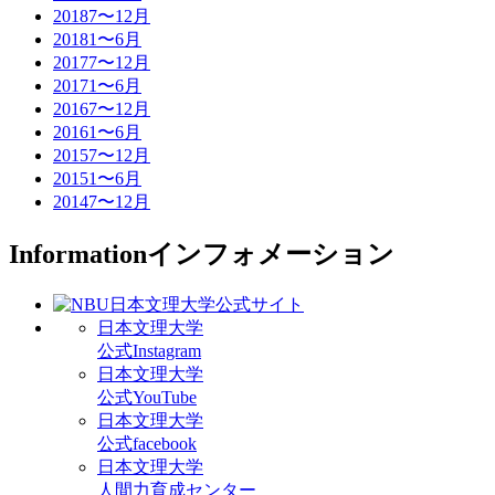
2018
7〜12月
2018
1〜6月
2017
7〜12月
2017
1〜6月
2016
7〜12月
2016
1〜6月
2015
7〜12月
2015
1〜6月
2014
7〜12月
Information
インフォメーション
日本文理大学
公式Instagram
日本文理大学
公式YouTube
日本文理大学
公式facebook
日本文理大学
人間力育成センター