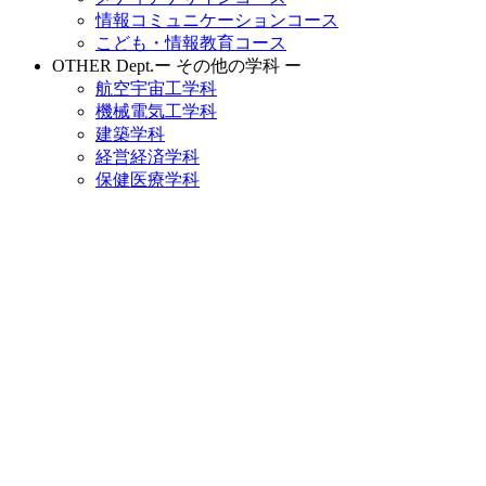
情報コミュニケーションコース
こども・情報教育コース
OTHER Dept.
ー その他の学科 ー
航空宇宙工学科
機械電気工学科
建築学科
経営経済学科
保健医療学科