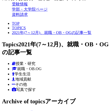
受験情報
学部・大学院ページ
資料請求
TOP
TOPICS
2021年(7～12月)、就職・OB・OGの記事一覧
Topics
2021年(7～12月)、就職・OB・OG
の記事一覧
授業・研究
就職・OB.OG
学生生活
地域貢献
その他
写真で探す
Archive of topics
アーカイブ