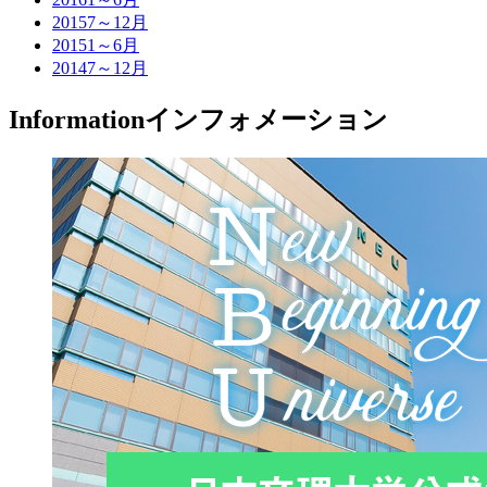
2015
7～12月
2015
1～6月
2014
7～12月
Information
インフォメーション