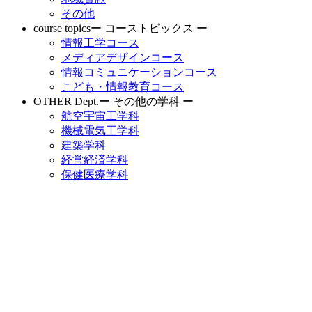
その他
course topics
ー コーストピックス ー
情報工学コース
メディアデザインコース
情報コミュニケーションコース
こども・情報教育コース
OTHER Dept.
ー その他の学科 ー
航空宇宙工学科
機械電気工学科
建築学科
経営経済学科
保健医療学科