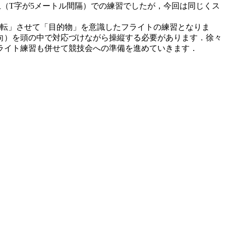
（T字が5メートル間隔）での練習でしたが，今回は同じくス
回転」させて「目的物」を意識したフライトの練習となりま
向）を頭の中で対応づけながら操縦する必要があります．徐々
ライト練習も併せて競技会への準備を進めていきます．