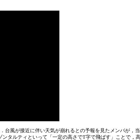
す．台風が接近に伴い天気が崩れるとの予報を見たメンバが，当
ゾンタルティといって「一定の高さでT字で飛ばす」ことで，