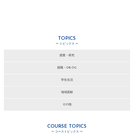
TOPICS
ー トピックス ー
授業・研究
就職・OB.OG
学生生活
地域貢献
その他
COURSE TOPICS
ー コーストピックス ー