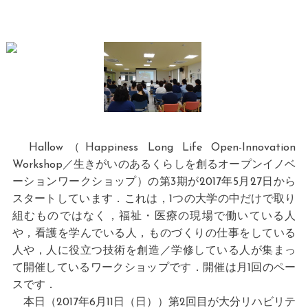
Hallow（Happiness Long Life Open-Innovation
Workshop／生きがいのあるくらしを創るオープンイノベ
ーションワークショップ）の第3期が2017年5月27日から
スタートしています．これは，1つの大学の中だけで取り
組むものではなく，福祉・医療の現場で働いている人
や，看護を学んでいる人，ものづくりの仕事をしている
人や，人に役立つ技術を創造／学修している人が集まっ
て開催しているワークショップです．開催は月1回のペー
スです．
本日（2017年6月11日（日））第2回目が大分リハビリテ