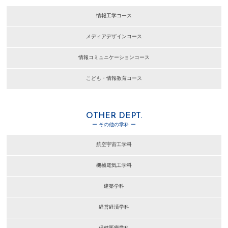
情報工学コース
メディアデザインコース
情報コミュニケーションコース
こども・情報教育コース
OTHER DEPT.
ー その他の学科 ー
航空宇宙工学科
機械電気工学科
建築学科
経営経済学科