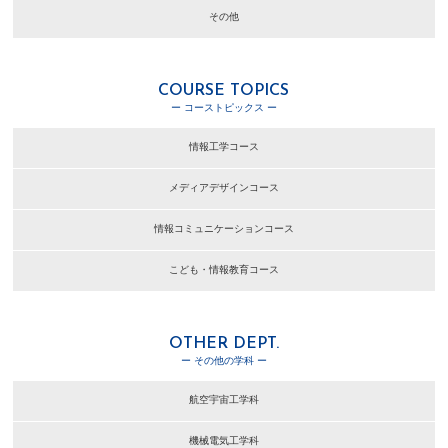
その他
COURSE TOPICS
ー コーストピックス ー
情報工学コース
メディアデザインコース
情報コミュニケーションコース
こども・情報教育コース
OTHER DEPT.
ー その他の学科 ー
航空宇宙工学科
機械電気工学科