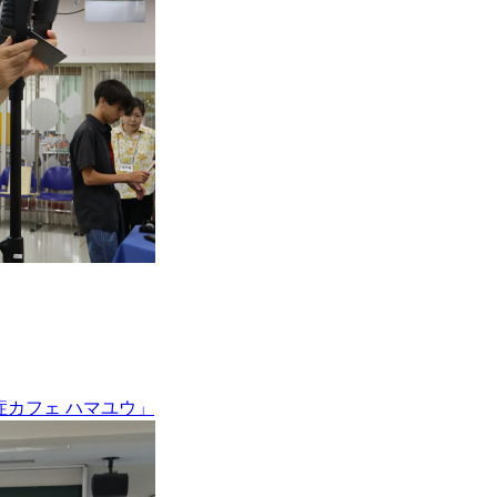
症カフェ ハマユウ」