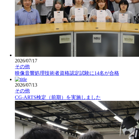
2026/07/17
その他
映像音響処理技術者資格認定試験に14名が合格
2026/07/13
その他
CG-ARTS検定（前期）を実施しました