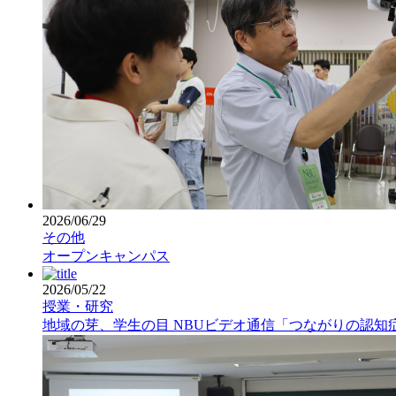
2026/06/29
その他
オープンキャンパス
2026/05/22
授業・研究
地域の芽、学生の目 NBUビデオ通信「つながりの認知