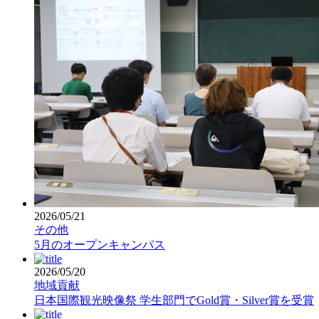
2026/05/21
その他
5月のオープンキャンパス
2026/05/20
地域貢献
日本国際観光映像祭 学生部門でGold賞・Silver賞を受賞